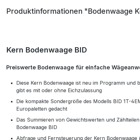
Produktinformationen "Bodenwaage K
Kern Bodenwaage BID
Preiswerte Bodenwaage für einfache Wägean
Diese Kern Bodenwaage ist neu im Programm und bie
gibt es mit oder ohne Eichzulassung
Die kompakte Sondergröße des Modells BID 1T-4EM 
Europaletten gedacht
Das Summieren von Gewichtswerten und Zählteilen 
Bodenwaage BID
Abfrage und Fernsteuerung der Kern Bodenwaage ü