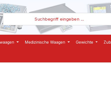
lwaagen
Medizinische Waagen
Gewichte
Zub