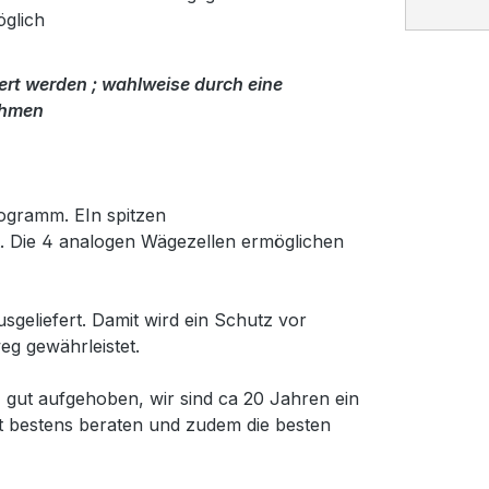
glich
rt werden ; wahlweise durch eine
ahmen
ogramm. EIn spitzen
ert. Die 4 analogen Wägezellen ermöglichen
geliefert. Damit wird ein Schutz vor
g gewährleistet.
gut aufgehoben, wir sind ca 20 Jahren ein
t bestens beraten und zudem die besten