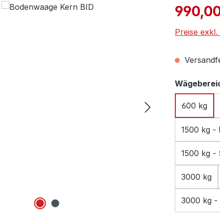
Verkaufspre
990,00
Preise exkl
Versandfer
Wägebereic
600 kg
1500 kg - 
1500 kg - 
3000 kg
3000 kg - 