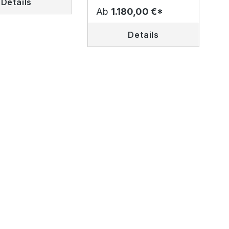
Details
Ab
1.180,00 €*
Details