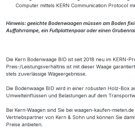
Computer mittels KERN Communication Protocol mö
Hinweis:
geeichte Bodenwaagen müssen am Boden fixie
Auffahrrampe, ein Fußplattenpaar oder einen Grubenr
Die Kern Bodenwaage BID ist seit 2018 neu im KERN-Pr
Preis-/Leistungsverhältnis ist mit dieser Waage garanti
stets zuverlässige Wägeergebnisse.
Die Bodenwaage BID wird in einer robusten Holz-Box aus
Umwelteinflüssen und Belastungen auf dem Transportwe
Bei Kern-Waagen sind Sie bei waagen-kaufen-mieten.de 
Vertriebspartner von Kern & Sohn und können Sie dami
Preise anbieten.