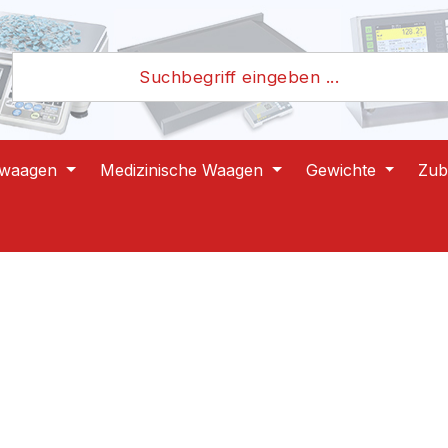
lwaagen
Medizinische Waagen
Gewichte
Zub