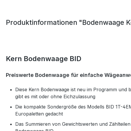
Produktinformationen "Bodenwaage K
Kern Bodenwaage BID
Preiswerte Bodenwaage für einfache Wägean
Diese Kern Bodenwaage ist neu im Programm und bie
gibt es mit oder ohne Eichzulassung
Die kompakte Sondergröße des Modells BID 1T-4EM 
Europaletten gedacht
Das Summieren von Gewichtswerten und Zählteilen 