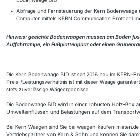
Bodenwaage BID
Abfrage und Fernsteuerung der Kern Bodenwaage ü
Computer mittels KERN Communication Protocol mö
Hinweis:
geeichte Bodenwaagen müssen am Boden fixie
Auffahrrampe, ein Fußplattenpaar oder einen Grubenr
Die Kern Bodenwaage BID ist seit 2018 neu im KERN-Pr
Preis-/Leistungsverhältnis ist mit dieser Waage garanti
stets zuverlässige Wägeergebnisse.
Die Bodenwaage BID wird in einer robusten Holz-Box aus
Umwelteinflüssen und Belastungen auf dem Transportwe
Bei Kern-Waagen sind Sie bei waagen-kaufen-mieten.de 
Vertriebspartner von Kern & Sohn und können Sie dami