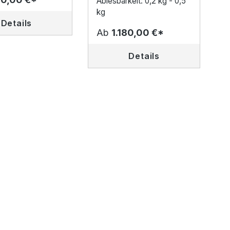
Ablesbarkeit: 0,2 kg - 0,5
kg
Details
Ab
1.180,00 €*
Details