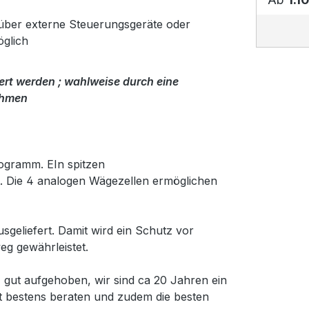
ber externe Steuerungsgeräte oder
glich
rt werden ; wahlweise durch eine
ahmen
ogramm. EIn spitzen
ert. Die 4 analogen Wägezellen ermöglichen
geliefert. Damit wird ein Schutz vor
g gewährleistet.
gut aufgehoben, wir sind ca 20 Jahren ein
t bestens beraten und zudem die besten