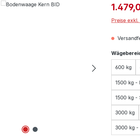
Verkaufspre
1.479,
Preise exkl
Versandfer
Wägebereic
600 kg
1500 kg - 
1500 kg - 
3000 kg
3000 kg - 