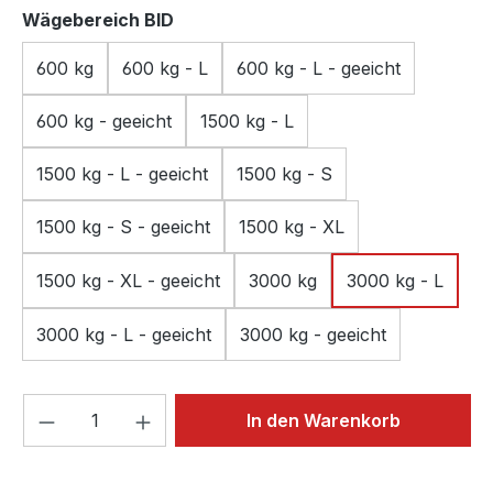
auswählen
Wägebereich BID
600 kg
600 kg - L
600 kg - L - geeicht
600 kg - geeicht
1500 kg - L
1500 kg - L - geeicht
1500 kg - S
1500 kg - S - geeicht
1500 kg - XL
1500 kg - XL - geeicht
3000 kg
3000 kg - L
3000 kg - L - geeicht
3000 kg - geeicht
Produkt Anzahl: Gib den gewünschten We
In den Warenkorb