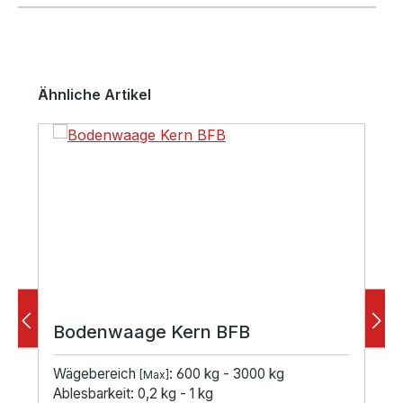
Produktgalerie überspringen
Ähnliche Artikel
Bodenwaage Kern BFB
Wägebereich
: 600 kg - 3000 kg
[Max]
Ablesbarkeit: 0,2 kg - 1 kg