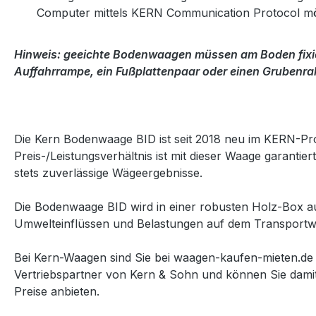
Computer mittels KERN Communication Protocol mö
Hinweis:
geeichte Bodenwaagen müssen am Boden fixie
Auffahrrampe, ein Fußplattenpaar oder einen Grubenr
Die Kern Bodenwaage BID ist seit 2018 neu im KERN-Pr
Preis-/Leistungsverhältnis ist mit dieser Waage garanti
stets zuverlässige Wägeergebnisse.
Die Bodenwaage BID wird in einer robusten Holz-Box aus
Umwelteinflüssen und Belastungen auf dem Transportwe
Bei Kern-Waagen sind Sie bei waagen-kaufen-mieten.de 
Vertriebspartner von Kern & Sohn und können Sie dami
Preise anbieten.