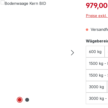
Verkaufspre
979,00
Preise exkl
Versandfer
Wägebereic
600 kg
1500 kg - 
1500 kg - 
3000 kg
3000 kg - 