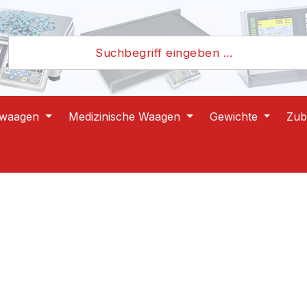
lwaagen
Medizinische Waagen
Gewichte
Zub