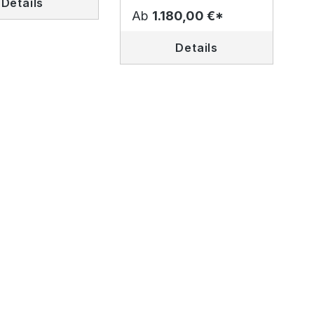
Details
Ab
1.180,00 €*
Details