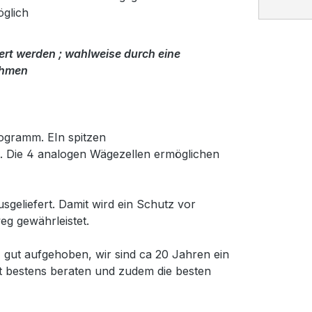
glich
rt werden ; wahlweise durch eine
ahmen
ogramm. EIn spitzen
ert. Die 4 analogen Wägezellen ermöglichen
geliefert. Damit wird ein Schutz vor
g gewährleistet.
gut aufgehoben, wir sind ca 20 Jahren ein
t bestens beraten und zudem die besten