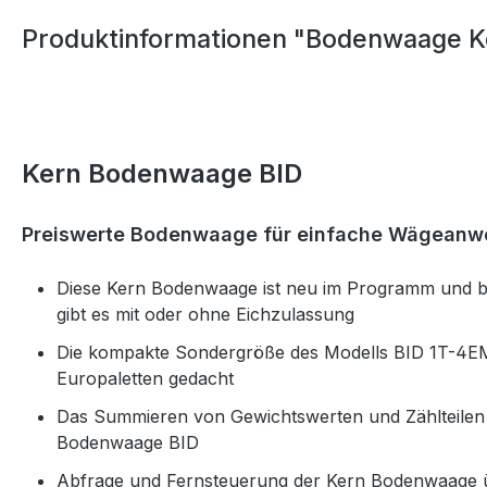
Produktinformationen "Bodenwaage K
Kern Bodenwaage BID
Preiswerte Bodenwaage für einfache Wägean
Diese Kern Bodenwaage ist neu im Programm und bie
gibt es mit oder ohne Eichzulassung
Die kompakte Sondergröße des Modells BID 1T-4EM 
Europaletten gedacht
Das Summieren von Gewichtswerten und Zählteilen 
Bodenwaage BID
Abfrage und Fernsteuerung der Kern Bodenwaage ü