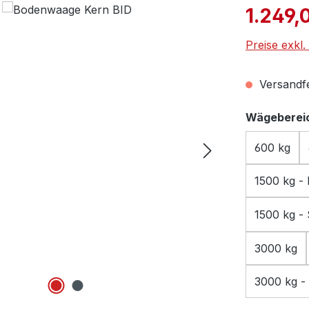
Verkaufspre
1.249,
Preise exkl
Versandfer
Wägebereic
600 kg
1500 kg - 
1500 kg - 
3000 kg
3000 kg - 