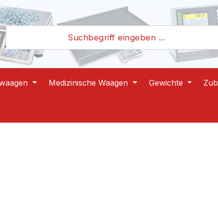
lwaagen
Medizinische Waagen
Gewichte
Zub