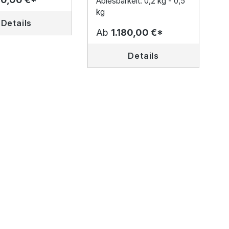
Ablesbarkeit: 0,2 kg - 0,5
kg
Details
Ab
1.180,00 €*
Details