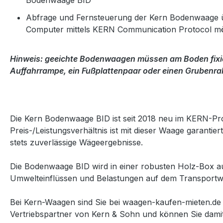
Bodenwaage BID
Abfrage und Fernsteuerung der Kern Bodenwaage ü
Computer mittels KERN Communication Protocol mö
Hinweis:
geeichte Bodenwaagen müssen am Boden fixie
Auffahrrampe, ein Fußplattenpaar oder einen Grubenr
Die Kern Bodenwaage BID ist seit 2018 neu im KERN-Pr
Preis-/Leistungsverhältnis ist mit dieser Waage garanti
stets zuverlässige Wägeergebnisse.
Die Bodenwaage BID wird in einer robusten Holz-Box aus
Umwelteinflüssen und Belastungen auf dem Transportwe
Bei Kern-Waagen sind Sie bei waagen-kaufen-mieten.de 
Vertriebspartner von Kern & Sohn und können Sie dami