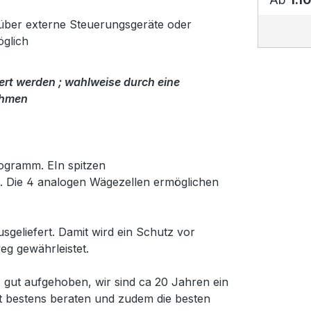
ber externe Steuerungsgeräte oder
glich
rt werden ; wahlweise durch eine
ahmen
ogramm. EIn spitzen
ert. Die 4 analogen Wägezellen ermöglichen
geliefert. Damit wird ein Schutz vor
g gewährleistet.
gut aufgehoben, wir sind ca 20 Jahren ein
t bestens beraten und zudem die besten