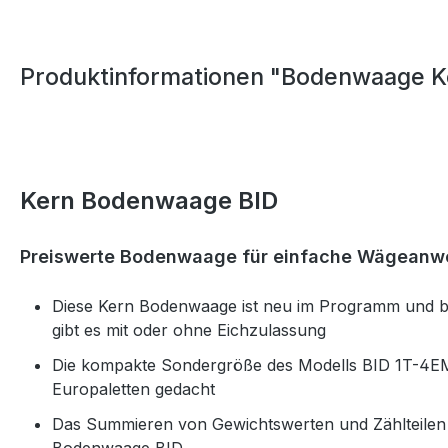
Produktinformationen "Bodenwaage K
Kern Bodenwaage BID
Preiswerte Bodenwaage für einfache Wägean
Diese Kern Bodenwaage ist neu im Programm und bie
gibt es mit oder ohne Eichzulassung
Die kompakte Sondergröße des Modells BID 1T-4EM 
Europaletten gedacht
Das Summieren von Gewichtswerten und Zählteilen 