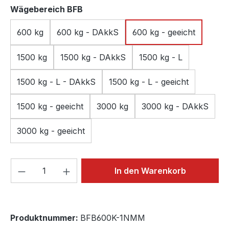
auswählen
Wägebereich BFB
600 kg
600 kg - DAkkS
600 kg - geeicht
1500 kg
1500 kg - DAkkS
1500 kg - L
1500 kg - L - DAkkS
1500 kg - L - geeicht
1500 kg - geeicht
3000 kg
3000 kg - DAkkS
3000 kg - geeicht
Produkt Anzahl: Gib den gewünschten We
In den Warenkorb
Produktnummer:
BFB600K-1NMM