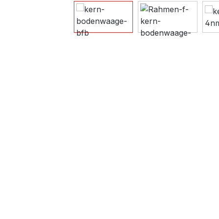
Bildergalerie überspringen