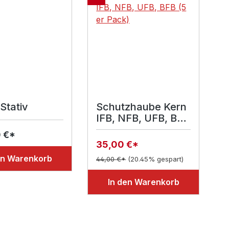
Stativ
Schutzhaube Kern
IFB, NFB, UFB, BFB
(5 er Pack)
 €*
35,00 €*
en Warenkorb
44,00 €*
(20.45% gespart)
In den Warenkorb