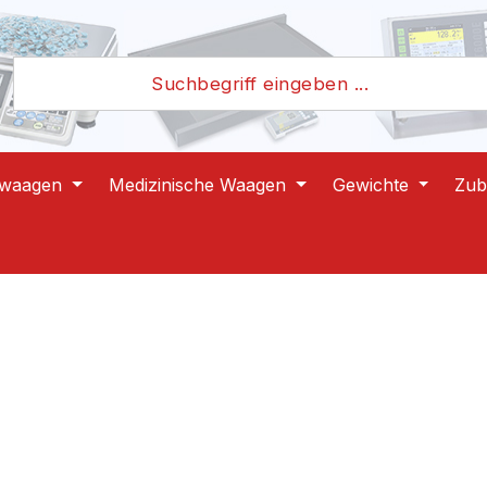
lwaagen
Medizinische Waagen
Gewichte
Zub