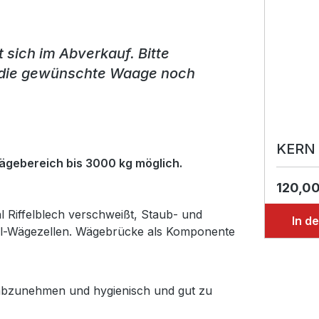
sich im Abverkauf. Bitte
ob die gewünschte Waage noch
KERN 
ägebereich bis 3000 kg möglich.
120,00
l Riffelblech verschweißt, Staub- und
In d
ahl-Wägezellen. Wägebrücke als Komponente
 abzunehmen und hygienisch und gut zu