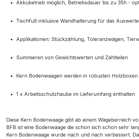
Akkubetrieb möglich, Betriebsdauer bis zu 35h - opt
Tischfuß inklusive Wandhalterung für das Auswerte
Applikationen: Stückzählung, Toleranzwägen, Tier
Summieren von Gewichtswerten und Zählteilen
Kern Bodenwaagen werden in robusten Holzboxen 
1 x Arbeitsschutzhaube im Lieferumfang enthalten
Diese Kern Bodenwaage gibt ab einem Wägeberreich vo
BFB ist eine Bodenwaage die schon sich schon sehr lan
Kern Bodenwaage wurde nach und nach verbessert. Das 