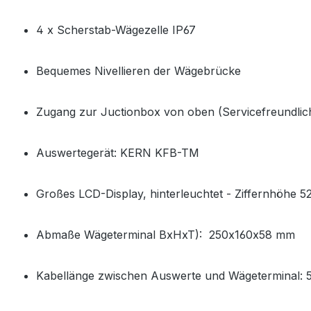
4 x Scherstab-Wägezelle IP67
Bequemes Nivellieren der Wägebrücke
Zugang zur Juctionbox von oben (Servicefreundlic
Auswertegerät: KERN KFB-TM
Großes LCD-Display, hinterleuchtet - Ziffernhöhe 
Abmaße Wägeterminal BxHxT): 250x160x58 mm
Kabellänge zwischen Auswerte und Wägeterminal: 