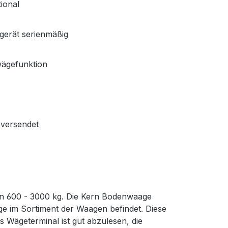
ional
gerät serienmäßig
wägefunktion
versendet
n 600 - 3000 kg. Die Kern Bodenwaage
ge im Sortiment der Waagen befindet. Diese
Wägeterminal ist gut abzulesen, die