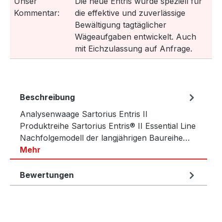
Unser
Die neue Entris wurde speziell für
Kommentar:
die effektive und zuverlässige
Bewältigung tagtäglicher
Wägeaufgaben entwickelt. Auch
mit Eichzulassung auf Anfrage.
Beschreibung
Analysenwaage Sartorius Entris II
Produktreihe Sartorius Entris® II Essential Line
Nachfolgemodell der langjährigen Baureihe…
Mehr
Bewertungen