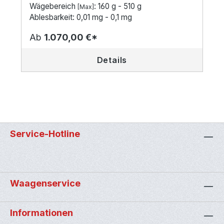
Wägebereich
: 160 g - 510 g
[Max]
Ablesbarkeit: 0,01 mg - 0,1 mg
Ab
1.070,00 €*
Details
Service-Hotline
Waagenservice
Informationen