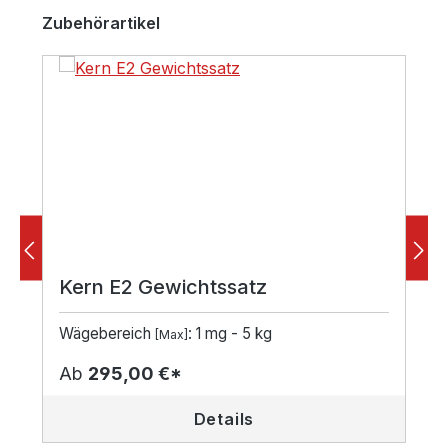
Produktgalerie überspringen
Zubehörartikel
Kern E2 Gewichtssatz
Wägebereich
: 1 mg - 5 kg
[Max]
Ab
295,00 €*
Details