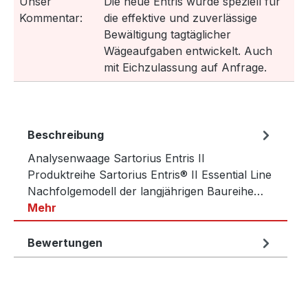
Unser
Die neue Entris wurde speziell für
Kommentar:
die effektive und zuverlässige
Bewältigung tagtäglicher
Wägeaufgaben entwickelt. Auch
mit Eichzulassung auf Anfrage.
Beschreibung
Analysenwaage Sartorius Entris II
Produktreihe Sartorius Entris® II Essential Line
Nachfolgemodell der langjährigen Baureihe…
Mehr
Bewertungen