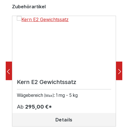
Produktgalerie überspringen
Zubehörartikel
Kern E2 Gewichtssatz
Wägebereich
: 1 mg - 5 kg
[Max]
Ab
295,00 €*
Details