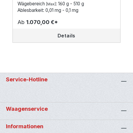
Wägebereich
: 160 g - 510 g
[Max]
Ablesbarkeit: 0,01 mg - 0,1 mg
Ab
1.070,00 €*
Details
Service-Hotline
Waagenservice
Informationen