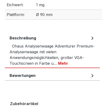
Eichwert:
1 mg
Plattform:
Ø 90 mm
Beschreibung
Ohaus Analysenwaage Adventurer Premium-
Analysenwaage mit vielen
Anwendungsmöglichkeiten, großer VGA-
Touchscreen in Farbe u…
Mehr
Bewertungen
Produktgalerie überspringen
Zubehörartikel