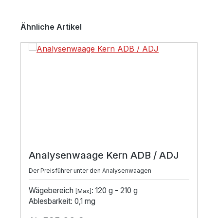
Produktgalerie überspringen
Ähnliche Artikel
Analysenwaage Kern ADB / ADJ
Der Preisführer unter den Analysenwaagen
Wägebereich
: 120 g - 210 g
[Max]
Ablesbarkeit: 0,1 mg