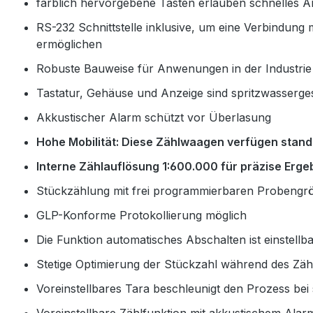
farblich hervorgebene Tasten erlauben schnelles A
RS-232 Schnittstelle inklusive, um eine Verbindun
ermöglichen
Robuste Bauweise für Anwenungen in der Industrie
Tastatur, Gehäuse und Anzeige sind spritzwasserge
Akkustischer Alarm schützt vor Überlasung
Hohe Mobilität: Diese Zählwaagen verfügen stand
Interne Zählauflösung 1:600.000 für präzise Erge
Stückzählung mit frei programmierbaren Probengr
GLP-Konforme Protokollierung möglich
Die Funktion automatisches Abschalten ist einstellb
Stetige Optimierung der Stückzahl während des Zäh
Voreinstellbares Tara beschleunigt den Prozess be