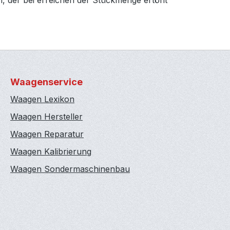
m, der bei erreichen der Stückmenge ertönt
Waagenservice
Waagen Lexikon
Waagen Hersteller
Waagen Reparatur
Waagen Kalibrierung
Waagen Sondermaschinenbau