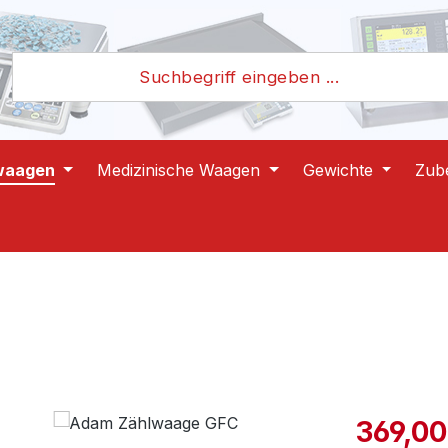
waagen
Medizinische Waagen
Gewichte
Zub
Verkaufspre
369,00