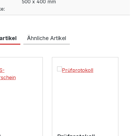
500 x 400 mm
e:
rtikel
Ähnliche Artikel
lerie überspringen