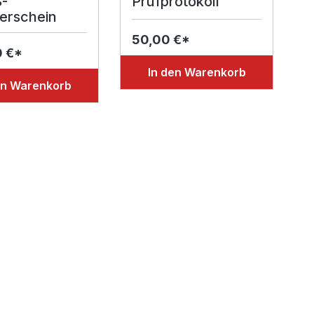
-
Prüfprotokoll
ierschein
50,00 €*
0 €*
In den Warenkorb
en Warenkorb