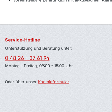
Voreinstellbare Zählfunktion mit akkustischem Alar
Service-Hotline
Unterstützung und Beratung unter:
0 48 26 - 37 61 94
Montag - Freitag, 09:00 - 15:00 Uhr
Oder über unser
Kontaktformular
.