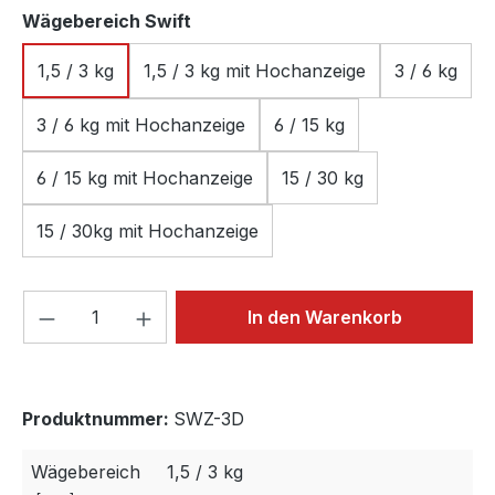
auswählen
Wägebereich Swift
1,5 / 3 kg
1,5 / 3 kg mit Hochanzeige
3 / 6 kg
3 / 6 kg mit Hochanzeige
6 / 15 kg
6 / 15 kg mit Hochanzeige
15 / 30 kg
15 / 30kg mit Hochanzeige
Produkt Anzahl: Gib den gewünschten We
In den Warenkorb
Produktnummer:
SWZ-3D
Wägebereich
1,5 / 3 kg