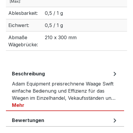
[Max]:
Ablesbarkeit:
0,5 / 1 g
Eichwert:
0,5 / 1 g
Abmaße
210 x 300 mm
Wägebrücke:
Beschreibung
Adam Equipment preisrechnene Waage Swift
einfache Bedienung und Effizienz für das
Wiegen im Einzelhandel, Vekaufsständen un…
Mehr
Bewertungen