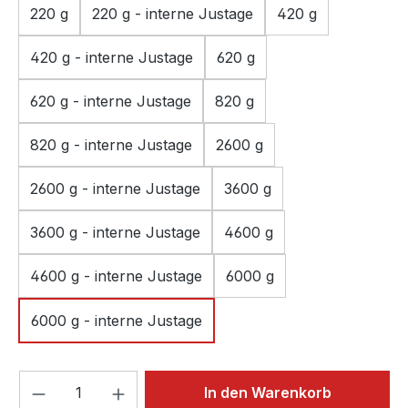
220 g
220 g - interne Justage
420 g
420 g - interne Justage
620 g
620 g - interne Justage
820 g
820 g - interne Justage
2600 g
2600 g - interne Justage
3600 g
3600 g - interne Justage
4600 g
4600 g - interne Justage
6000 g
6000 g - interne Justage
Produkt Anzahl: Gib den gewünschten We
In den Warenkorb