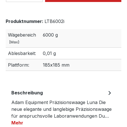
Produktnummer:
LTB6002i
Wägebereich
6000 g
[Max]:
Ablesbarkeit:
0,01 g
Plattform:
185x185 mm
Beschreibung
Adam Equipment Präzisionswaage Luna Die
neue elegante und langlebige Präzisionswaage
für anspruchsvolle Laboranwendungen Du…
Mehr