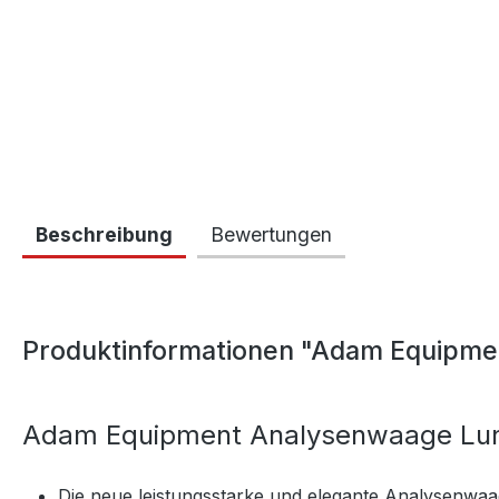
Beschreibung
Bewertungen
Produktinformationen "Adam Equipme
Adam Equipment Analysenwaage Lu
Die neue leistungsstarke und elegante Analysenw