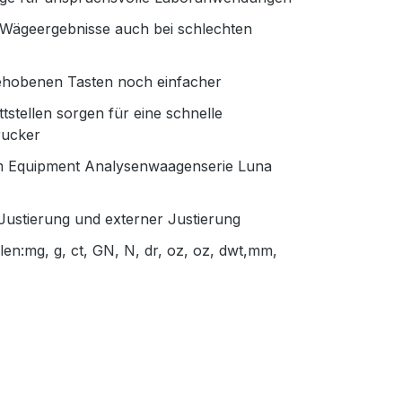
e Wägeergebnisse auch bei schlechten
rgehobenen Tasten noch einfacher
stellen sorgen für eine schnelle
rucker
am Equipment Analysenwaagenserie Luna
Justierung und externer Justierung
n:mg, g, ct, GN, N, dr, oz, oz, dwt,mm,