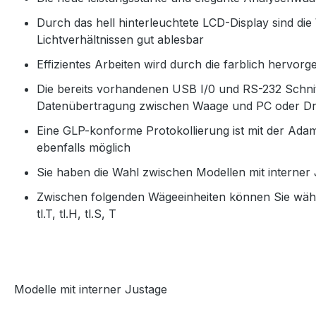
Durch das hell hinterleuchtete LCD-Display sind di
Lichtverhältnissen gut ablesbar
Effizientes Arbeiten wird durch die farblich hervo
Die bereits vorhandenen
USB I/0 und RS-232 Schnitt
Datenübertragung zwischen Waage und PC oder D
Eine GLP-konforme Protokollierung ist mit der Ad
ebenfalls möglich
Sie haben die Wahl zwischen Modellen mit interner 
Zwischen folgenden Wägeeinheiten können Sie wähle
tl.T, tl.H, tl.S, T
Modelle mit interner Justage