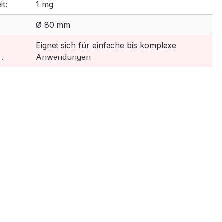
t:
1 mg
Ø 80 mm
Eignet sich für einfache bis komplexe
:
Anwendungen