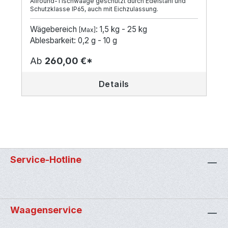
Allround-Tischwaage geschützt durch Edelstahl und
Schutzklasse IP65, auch mit Eichzulassung.
Wägebereich
: 1,5 kg - 25 kg
[Max]
Ablesbarkeit: 0,2 g - 10 g
Ab
260,00 €*
Details
Service-Hotline
Waagenservice