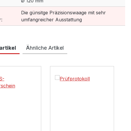
Ø 120 mm
Die günsitge Präzisionswaage mit sehr
:
umfangreicher Ausstattung
rtikel
Ähnliche Artikel
lerie überspringen