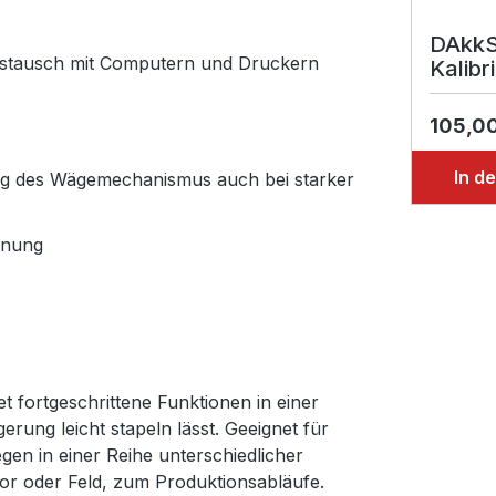
DAkkS
ustausch mit Computern und Druckern
Kalibr
105,0
In d
ng des Wägemechanismus auch bei starker
enung
 fortgeschrittene Funktionen in einer
rung leicht stapeln lässt. Geeignet für
gen in einer Reihe unterschiedlicher
r oder Feld, zum Produktionsabläufe.