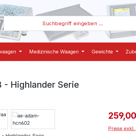
waagen
Medizinische Waagen
Gewichte
Zub
- Highlander Serie
Verkaufspre
259,00
Preise exkl