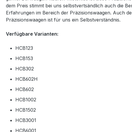
dem Preis stimmt bei uns selbstvertsändlich auch die Be
Erfahrungen im Bereich der Präzisionswaagen. Auch der
Präzisionswaagen
ist für uns ein Selbstverständnis.
Verfügbare Varianten:
HCB123
HCB153
HCB302
HCB602H
HCB602
HCB1002
HCB1502
HCB3001
HCB6001