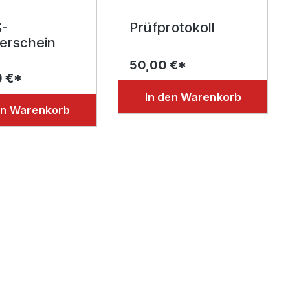
-
Prüfprotokoll
ierschein
50,00 €*
0 €*
In den Warenkorb
en Warenkorb