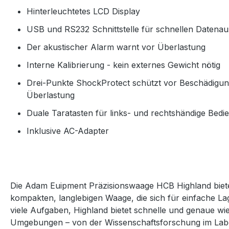
Hinterleuchtetes LCD Display
USB und RS232 Schnittstelle für schnellen Datena
Der akustischer Alarm warnt vor Überlastung
Interne Kalibrierung - kein externes Gewicht nötig
Drei-Punkte ShockProtect schützt vor Beschädigu
Überlastung
Duale Taratasten für links- und rechtshändige Bedi
Inklusive AC-Adapter
Die Adam Euipment Präzisionswaage HCB Highland bietet
kompakten, langlebigen Waage, die sich für einfache Lage
viele Aufgaben, Highland bietet schnelle und genaue wie
Umgebungen – von der Wissenschaftsforschung im Labo