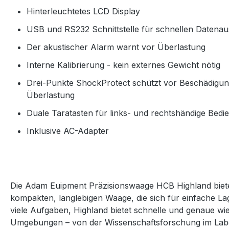
Hinterleuchtetes LCD Display
USB und RS232 Schnittstelle für schnellen Datena
Der akustischer Alarm warnt vor Überlastung
Interne Kalibrierung - kein externes Gewicht nötig
Drei-Punkte ShockProtect schützt vor Beschädigu
Überlastung
Duale Taratasten für links- und rechtshändige Bedi
Inklusive AC-Adapter
Die Adam Euipment Präzisionswaage HCB Highland bietet
kompakten, langlebigen Waage, die sich für einfache Lage
viele Aufgaben, Highland bietet schnelle und genaue wie
Umgebungen – von der Wissenschaftsforschung im Labo