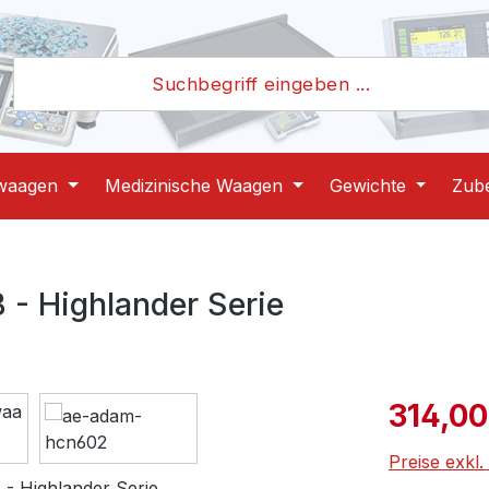
waagen
Medizinische Waagen
Gewichte
Zub
- Highlander Serie
Verkaufspre
314,00
Preise exkl