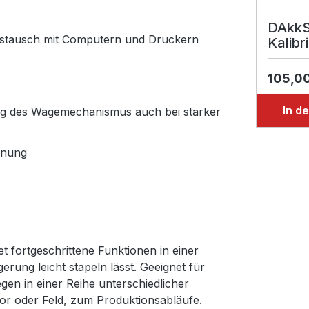
DAkkS
ustausch mit Computern und Druckern
Kalibr
105,0
In d
ng des Wägemechanismus auch bei starker
enung
 fortgeschrittene Funktionen in einer
rung leicht stapeln lässt. Geeignet für
gen in einer Reihe unterschiedlicher
r oder Feld, zum Produktionsabläufe.