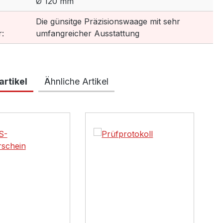
Ø 120 mm
Die günsitge Präzisionswaage mit sehr
:
umfangreicher Ausstattung
rtikel
Ähnliche Artikel
lerie überspringen