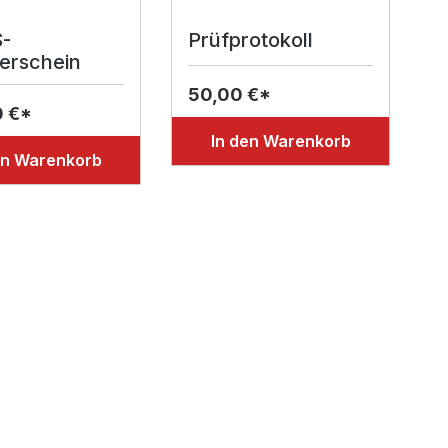
-
Prüfprotokoll
ierschein
50,00 €*
0 €*
In den Warenkorb
en Warenkorb