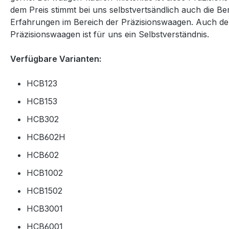
dem Preis stimmt bei uns selbstvertsändlich auch die Be
Erfahrungen im Bereich der Präzisionswaagen. Auch der
Präzisionswaagen
ist für uns ein Selbstverständnis.
Verfügbare Varianten:
HCB123
HCB153
HCB302
HCB602H
HCB602
HCB1002
HCB1502
HCB3001
HCB6001