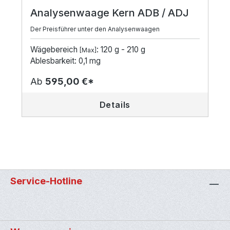
Analysenwaage Kern ADB / ADJ
Der Preisführer unter den Analysenwaagen
Wägebereich
: 120 g - 210 g
[Max]
Ablesbarkeit: 0,1 mg
Ab
595,00 €*
Details
Service-Hotline