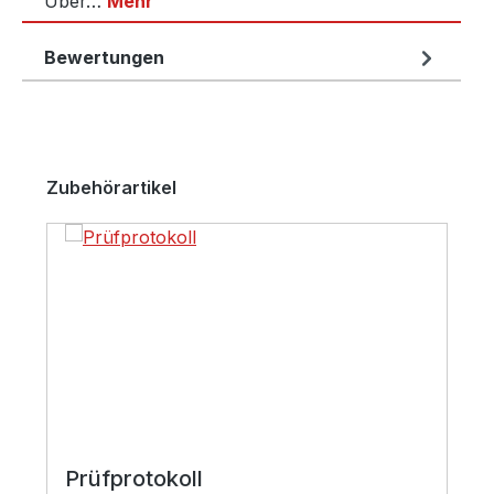
Über…
Mehr
Bewertungen
Produktgalerie überspringen
Zubehörartikel
Prüfprotokoll