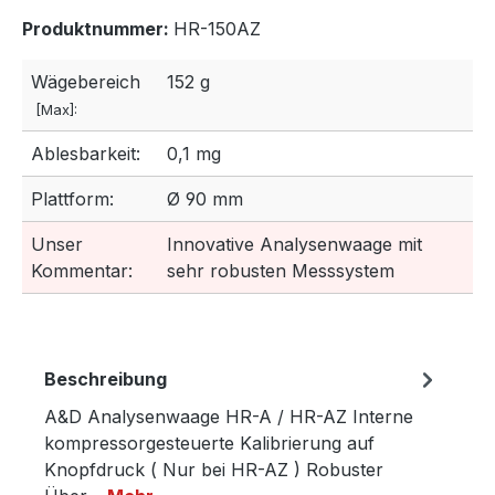
Produktnummer:
HR-150AZ
Wägebereich
152 g
[Max]:
Ablesbarkeit:
0,1 mg
Plattform:
Ø 90 mm
Unser
Innovative Analysenwaage mit
Kommentar:
sehr robusten Messsystem
Beschreibung
A&D Analysenwaage HR-A / HR-AZ Interne
kompressorgesteuerte Kalibrierung auf
Knopfdruck ( Nur bei HR-AZ ) Robuster