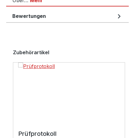
Über…
Mehr
Bewertungen
Produktgalerie überspringen
Zubehörartikel
Prüfprotokoll