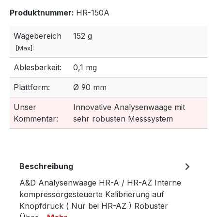
Produktnummer:
HR-150A
Wägebereich
152 g
[Max]:
Ablesbarkeit:
0,1 mg
Plattform:
Ø 90 mm
Unser
Innovative Analysenwaage mit
Kommentar:
sehr robusten Messsystem
Beschreibung
A&D Analysenwaage HR-A / HR-AZ Interne
kompressorgesteuerte Kalibrierung auf
Knopfdruck ( Nur bei HR-AZ ) Robuster