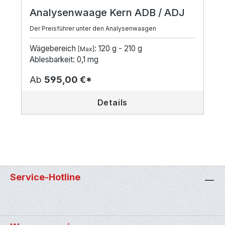
Analysenwaage Kern ADB / ADJ
Der Preisführer unter den Analysenwaagen
Wägebereich
: 120 g - 210 g
[Max]
Ablesbarkeit: 0,1 mg
Ab
595,00 €*
Details
Service-Hotline