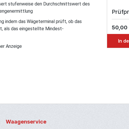
ert stufenweise den Durchschnittswert des
mengenermittlung
Prüfpr
ng indem das Wägeterminal prüft, ob das
50,00
, als das eingestellte Mindest-
In d
her Anzeige
Waagenservice