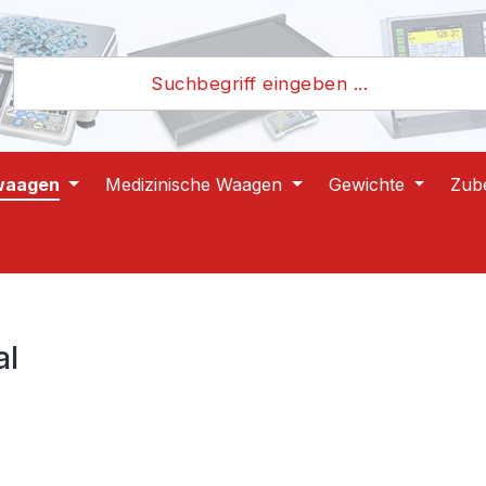
waagen
Medizinische Waagen
Gewichte
Zub
al