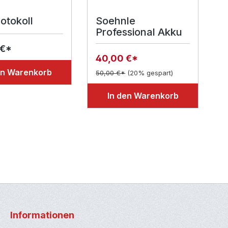
otokoll
Soehnle
Professional Akku
 €*
40,00 €*
en Warenkorb
50,00 €*
(20% gespart)
In den Warenkorb
Informationen