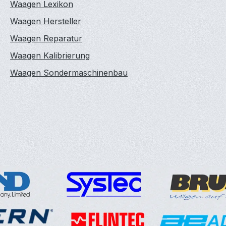
Waagen Lexikon
Waagen Hersteller
Waagen Reparatur
Waagen Kalibrierung
Waagen Sondermaschinenbau