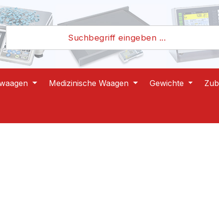
lwaagen
Medizinische Waagen
Gewichte
Zub