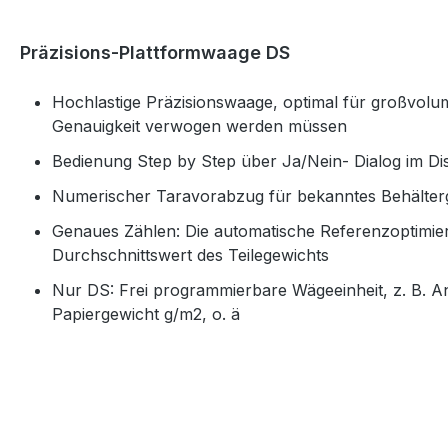
Präzisions-Plattformwaage DS
Hochlastige Präzisionswaage, optimal für großvolu
Genauigkeit verwogen werden müssen
Bedienung Step by Step über Ja/Nein- Dialog im Di
Numerischer Taravorabzug für bekanntes Behälterg
Genaues Zählen: Die automatische Referenzoptimie
Durchschnittswert des Teilegewichts
Nur DS: Frei programmierbare Wägeeinheit, z. B. An
Papiergewicht g/m2, o. ä