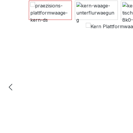
Bildergalerie überspringen