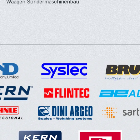
Waagen Sondermaschinenbau