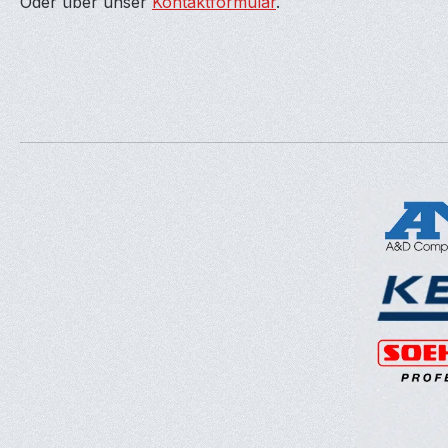
Oder über unser
Kontaktformular
.