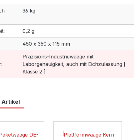
ch
36 kg
t:
0,2 g
450 x 350 x 115 mm
Präzisions-Industriewaage mit
:
Laborgenauigkeit, auch mit Eichzulassung [
Klasse 2 ]
 Artikel
lerie überspringen